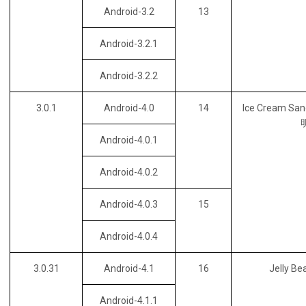
Android-3.2
13
Android-3.2.1
Android-3.2.2
3.0.1
Android-4.0
14
Ice Cream S
Android-4.0.1
Android-4.0.2
Android-4.0.3
15
Android-4.0.4
3.0.31
Android-4.1
16
Jelly B
Android-4.1.1