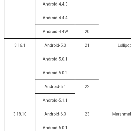
Android-4.4.3
Android-4.4.4
Android-4.4W
20
3.16.1
Android-5.0
21
Lollip
Android-5.0.1
Android-5.0.2
Android-5.1
22
Android-5.1.1
3.18.10
Android-6.0
23
Marshma
Android-6.0.1