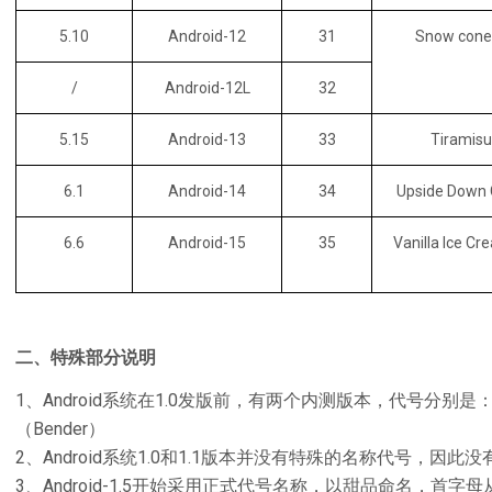
5.10
Android-12
31
Snow co
/
Android-12L
32
5.15
Android-13
33
Tirami
6.1
Android-14
34
Upside Dow
6.6
Android-15
35
Vanilla Ice
二、特殊部分说明
1、Android系统在1.0发版前，有两个内测版本，代号分别是
（Bender）
2、Android系统1.0和1.1版本并没有特殊的名称代号，因此
3、Android-1.5开始采用正式代号名称，以甜品命名，首字