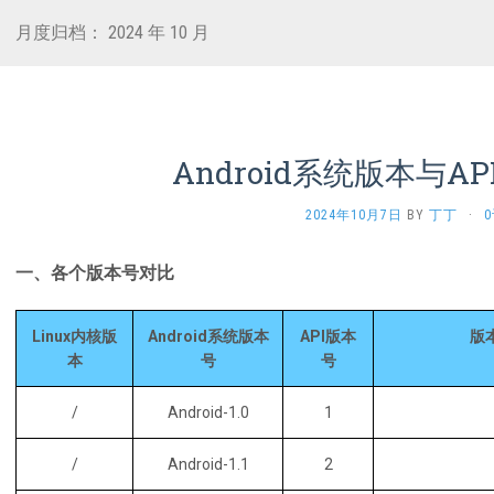
月度归档：
2024 年 10 月
Android系统版本与A
2024年10月7日
BY
丁丁
·
一、各个版本号对比
Linux内核版
Android系统版本
API版本
版
本
号
号
/
Android-1.0
1
/
Android-1.1
2