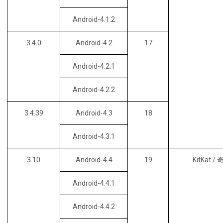
Android-4.1.2
3.4.0
Android-4.2
17
Android-4.2.1
Android-4.2.2
3.4.39
Android-4.3
18
Android-4.3.1
3.10
Android-4.4
19
KitKat
Android-4.4.1
Android-4.4.2