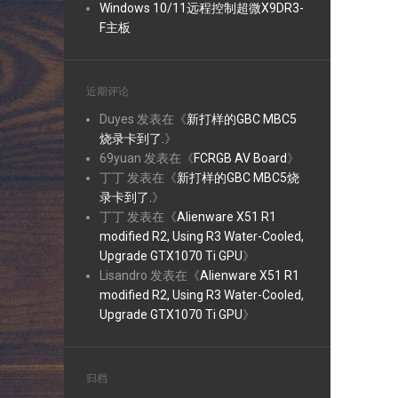
Windows 10/11远程控制超微X9DR3-
F主板
近期评论
Duyes
发表在《
新打样的GBC MBC5
烧录卡到了.
》
69yuan
发表在《
FCRGB AV Board
》
丁丁
发表在《
新打样的GBC MBC5烧
录卡到了.
》
丁丁
发表在《
Alienware X51 R1
modified R2, Using R3 Water-Cooled,
Upgrade GTX1070 Ti GPU
》
Lisandro
发表在《
Alienware X51 R1
modified R2, Using R3 Water-Cooled,
Upgrade GTX1070 Ti GPU
》
归档