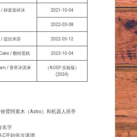
ne / 杯套装碎冰
2021-10-04
2022-03-08
su / 提拉米苏
2022-05-12
n Cake / 翻转蛋糕
2023-10-04
 Cream / 香草冰淇淋
（AOSP 实验版）
(2024)
：铁臂阿童木（Astro）和机器人班亭
没有名字
母从C开始依次递增