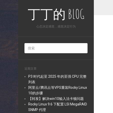
丁丁的 BLOG
心态决定感觉，感觉决定行为
近期文章
P3 时代起至 2025 年的至强 CPU 完整
列表
阿里云/腾讯云等VPS重装Rocky Linux
10的步骤
【转发】解决win10输入法卡顿问题
Rocky Linux 9.6 下配置 LSI MegaRAID
SNMP 代理