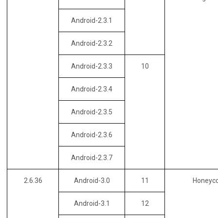
Android-2.3.1
Android-2.3.2
Android-2.3.3
10
Android-2.3.4
Android-2.3.5
Android-2.3.6
Android-2.3.7
2.6.36
Android-3.0
11
Honeyc
Android-3.1
12