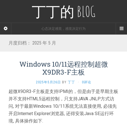
丁丁的 BLOG
心态决定感觉，感觉决定行为
月度归档：
2025 年 5 月
Windows 10/11远程控制超微
X9DR3-F主板
2025年5月26日
BY
丁丁
·
0评论
超微X9DR3-F主板是支持IPMI的，但是由于是早期主板
并不支持HTML5远程控制，只支持JAVA JNLP方式访
问, 对于最新Windows 10/11系统无法直接使用, 必须先
开启Internet Explorer浏览器, 还得安装Java SE运行环
境, 具体操作如下.