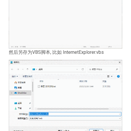
然后另存为VBS脚本, 比如 InternetExplorer.vbs